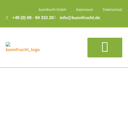
bunnfrucht GmbH
Impressum
Datenschutz
+49 (0) 69 - 94 333 20
info@bunnfrucht.de
SPEIDEL GASTRO GMBH